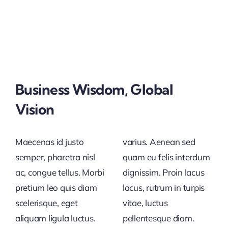
Business Wisdom, Global
Vision
Maecenas id justo
varius. Aenean sed
semper, pharetra nisl
quam eu felis interdum
ac, congue tellus. Morbi
dignissim. Proin lacus
pretium leo quis diam
lacus, rutrum in turpis
scelerisque, eget
vitae, luctus
aliquam ligula luctus.
pellentesque diam.