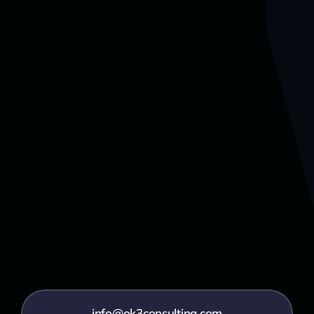
info@ok3consulting.com