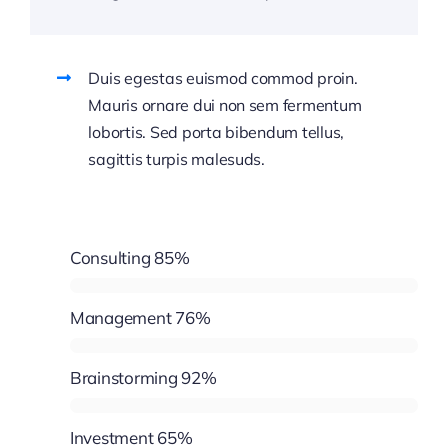
Duis egestas euismod commod proin.
Mauris ornare dui non sem fermentum
lobortis. Sed porta bibendum tellus,
sagittis turpis malesuds.
Consulting
85%
Management
76%
Brainstorming
92%
Investment
65%